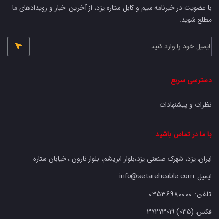
با عضویت در خبرنامه سیم و کابل ستاره یزد، از آخرین اخبار و رویدادهای ما
مطلع شوید.
دسترسی سریع
نظرات و پیشنهادات
با ما در تماس باشید
ایران، یزد، شهرک صنعتی یزد،بلوار ابریشم، بلوار نارون ، خیابان ستاره
ایمیل: info@setarehcable.com
تلفن:
03536980000
فکس:
37273019 (035)