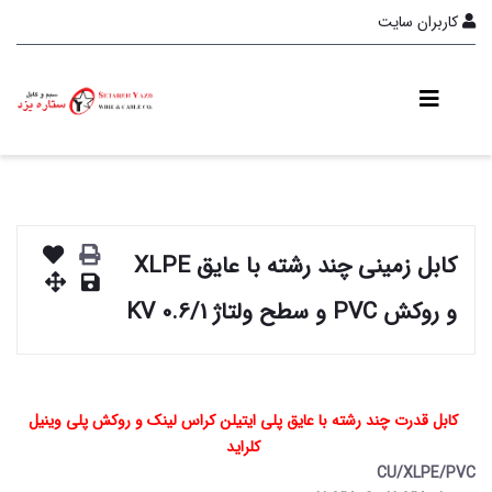
کاربران سایت
کابل زمینی چند رشته با عایق XLPE
و روکش PVC و سطح ولتاژ 0.6/1 KV
کابل قدرت چند رشته با عایق پلی ایتیلن کراس لینک و روکش پلی وینیل
کلراید
CU/XLPE/PVC