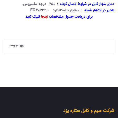
دمای مجاز کابل در شرایط اتصال کوتاه :
250 درجه سلسیوس.
تاخیر در انتشار شعله :
مطابق با استاندارد
IEC 60332-1
برای دریافت جدول مشخصات
اینجا
کلیک کنید
13743
شرکت سیم و کابل ستاره یزد