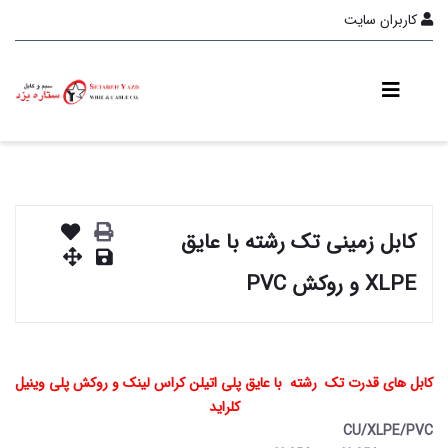
کاربران سایت
کابل زمینی تک رشته با عایق
XLPE و روکش PVC
کابل های قدرت تک رشته با عایق پلی اتیلن کراس لینک و روکش پلی وینیل
کلراید
CU/XLPE/PVC