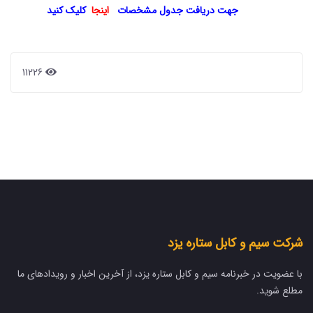
جهت دریافت جدول مشخصات
اینجا
کلیک کنید
11226
شرکت سیم و کابل ستاره یزد
با عضویت در خبرنامه سیم و کابل ستاره یزد، از آخرین اخبار و رویدادهای ما
مطلع شوید.