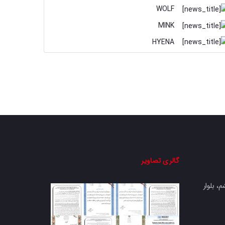
WOLF
MINK
HYENA
گالری تصاویر
، بلوار