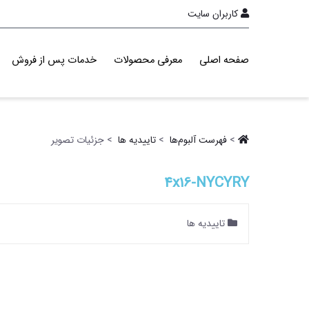
کاربران سایت
صفحه اصلی
معرفی محصولات
خدمات پس از فروش
>
فهرست آلبو‌م‌ها ‏
>
تاییدیه ها ‏
> جزئیات تصویر
4x16-NYCYRY
تاییدیه ها