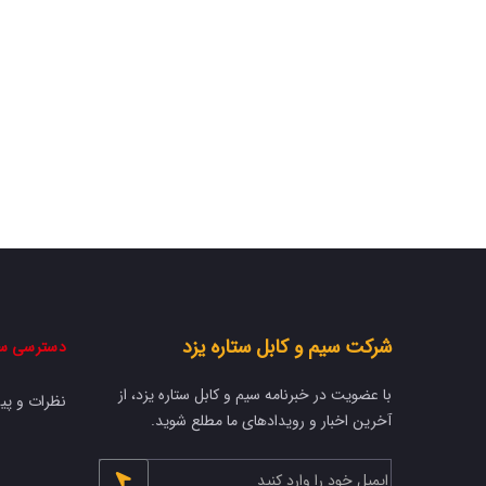
شرکت سیم و کابل ستاره یزد
دسترسی س
با عضویت در خبرنامه سیم و کابل ستاره یزد، از
نظرات و پی
آخرین اخبار و رویدادهای ما مطلع شوید.